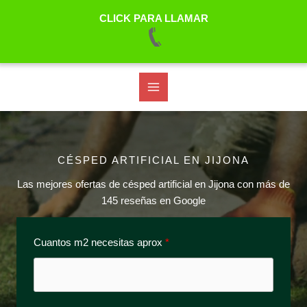
CLICK PARA LLAMAR
Ir
al
contenido
CÉSPED ARTIFICIAL EN JIJONA
Las mejores ofertas de césped artificial en Jijona con más de
145 reseñas en Google
Cuantos m2 necesitas aprox