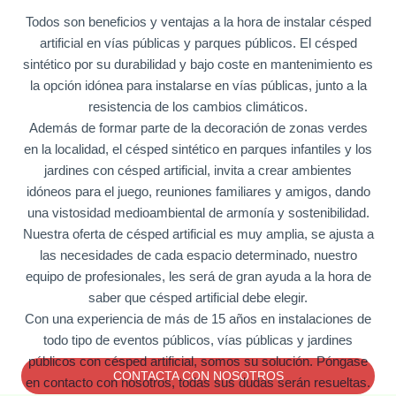
Todos son beneficios y ventajas a la hora de instalar césped
artificial en vías públicas y parques públicos. El césped
sintético por su durabilidad y bajo coste en mantenimiento es
la opción idónea para instalarse en vías públicas, junto a la
resistencia de los cambios climáticos.
Además de formar parte de la decoración de zonas verdes
en la localidad, el césped sintético en parques infantiles y los
jardines con césped artificial, invita a crear ambientes
idóneos para el juego, reuniones familiares y amigos, dando
una vistosidad medioambiental de armonía y sostenibilidad.
Nuestra oferta de césped artificial es muy amplia, se ajusta a
las necesidades de cada espacio determinado, nuestro
equipo de profesionales, les será de gran ayuda a la hora de
saber que césped artificial debe elegir.
Con una experiencia de más de 15 años en instalaciones de
todo tipo de eventos públicos, vías públicas y jardines
públicos con césped artificial, somos su solución. Póngase
CONTACTA CON NOSOTROS
en contacto con nosotros, todas sus dudas serán resueltas.