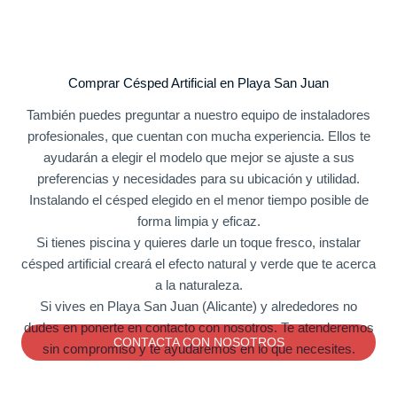
Comprar Césped Artificial en Playa San Juan
También puedes preguntar a nuestro equipo de instaladores
profesionales, que cuentan con mucha experiencia. Ellos te
ayudarán a elegir el modelo que mejor se ajuste a sus
preferencias y necesidades para su ubicación y utilidad.
Instalando el césped elegido en el menor tiempo posible de
forma limpia y eficaz.
Si tienes piscina y quieres darle un toque fresco, instalar
césped artificial creará el efecto natural y verde que te acerca
a la naturaleza.
Si vives en Playa San Juan (Alicante) y alrededores no
dudes en ponerte en contacto con nosotros. Te atenderemos
CONTACTA CON NOSOTROS
sin compromiso y te ayudaremos en lo que necesites.