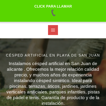
CLICK PARA LLAMAR
Ir
al
contenido
CÉSPED ARTIFICIAL EN PLAYA DE SAN JUAN
Instalamos césped artificial en San Juan de
alicante . Ofrecemos la mejor relación calidad
precio, y muchos años de experiencia
instalando césped sintético. Ideal para
piscinas, terrazas, áticos, jardines, jardines
verticales artificiales, parques infantiles, pistas
de pádel e tenis. Garantía de producto y de la
instalación.