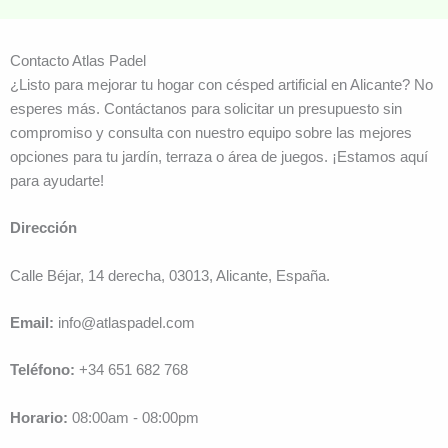
Contacto Atlas Padel
¿Listo para mejorar tu hogar con césped artificial en Alicante? No
esperes más. Contáctanos para solicitar un presupuesto sin
compromiso y consulta con nuestro equipo sobre las mejores
opciones para tu jardín, terraza o área de juegos. ¡Estamos aquí
para ayudarte!
Dirección
Calle Béjar, 14 derecha, 03013, Alicante, España.
Email:
info@atlaspadel.com
Teléfono:
+34 651 682 768
Horario:
08:00am - 08:00pm