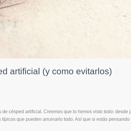
 artificial (y como evitarlos)
s de césped artificial. Creemos que lo hemos visto todo: desde
ípicos que pueden arruinarlo todo. Así que si estás pensando en