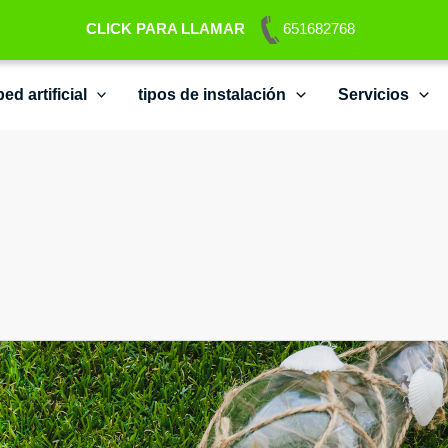
CLICK PARA LLAMAR
651682768
d artificial
tipos de instalación
Servicios