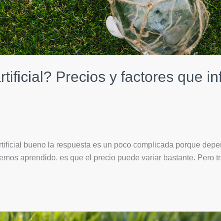
tificial? Precios y factores que i
rtificial bueno la respuesta es un poco complicada porque de
hemos aprendido, es que el precio puede variar bastante. Pero t