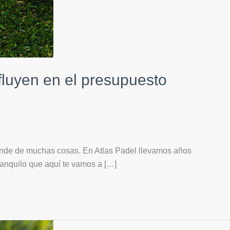
nfluyen en el presupuesto
pende de muchas cosas. En Atlas Padel llevamos años
ranquilo que aquí te vamos a […]