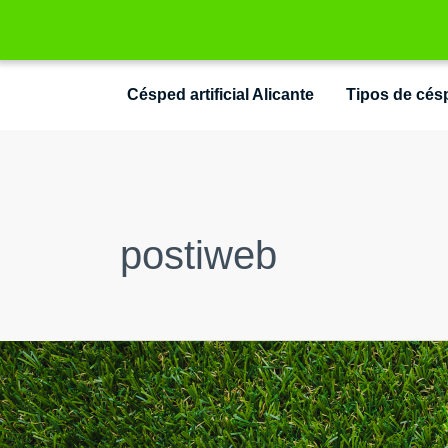
Ir
Césped artificial Alicante
Tipos de céspe
al
contenido
postiweb