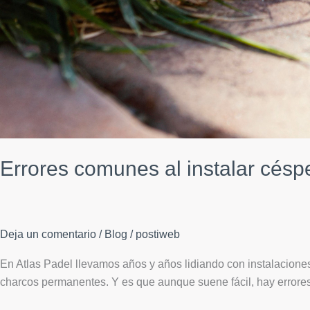
Errores comunes al instalar césped
Deja un comentario
/
Blog
/
postiweb
En Atlas Padel llevamos años y años lidiando con instalacione
charcos permanentes. Y es que aunque suene fácil, hay errores t