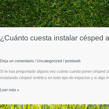
¿Cuánto cuesta instalar césped ar
Deja un comentario
/
Uncategorized
/
postiweb
Si te has preguntado alguna vez cuánto cuesta poner césped a
instalando césped sintético en todo tipo de espacios y si algo 
¿Cuánto
Leer más »
cuesta
instalar
césped